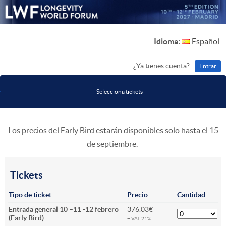
Idioma:
Español
¿Ya tienes cuenta?
Entrar
Selecciona tickets
Los precios del Early Bird estarán disponibles solo hasta el 15
de septiembre.
Tickets
Tipo de ticket
Precio
Cantidad
Entrada general 10 –11 -12 febrero
376.03€
(Early Bird)
+ VAT 21%