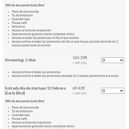
30% de descuento Early Bird
Pack de bienvenida
Tu acreditación
Guardarropa
Pausa café
Almuerzo
Acceso al área de exposición
Aparcamiento gratuito hasta completar aforo
Acceso a todas las ponencias el día al que asistas
Acceso online a todas las ponencias del día al que hayas asistido durante los 2
meses posteriores al evento
165.29€
Streaming: 2 días
+ VAT 21%
Acceso online a todas las ponencias
Acceso online a todas las ponencias durante los 2 meses posteriores al evento
Entrada día de startups 12 febrero
69.42€
(Early Bird)
+ VAT 21%
30% de descuento Early Bird
Pack de bienvenida
Tu acreditación
Guardarropa
Pausa café
Acceso al área de exposición
Aparcamiento gratuito hasta completar aforo