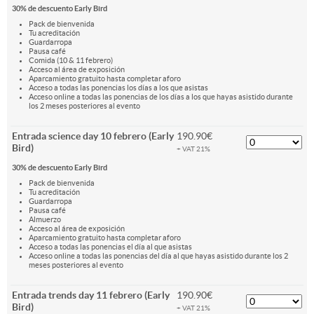
30% de descuento Early Bird
Pack de bienvenida
Tu acreditación
Guardarropa
Pausa café
Comida (10 & 11 febrero)
Acceso al área de exposición
Aparcamiento gratuito hasta completar aforo
Acceso a todas las ponencias los días a los que asistas
Acceso online a todas las ponencias de los días a los que hayas asistido durante
los 2 meses posteriores al evento
Entrada science day 10 febrero (Early
190.90€
Bird)
+ VAT 21%
30% de descuento Early Bird
Pack de bienvenida
Tu acreditación
Guardarropa
Pausa café
Almuerzo
Acceso al área de exposición
Aparcamiento gratuito hasta completar aforo
Acceso a todas las ponencias el día al que asistas
Acceso online a todas las ponencias del día al que hayas asistido durante los 2
meses posteriores al evento
Entrada trends day 11 febrero (Early
190.90€
Bird)
+ VAT 21%